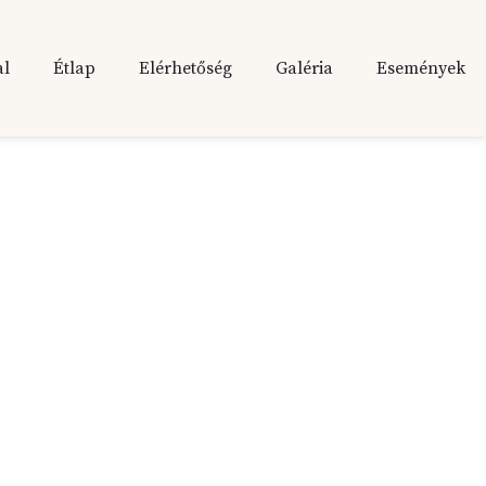
al
Étlap
Elérhetőség
Galéria
Események