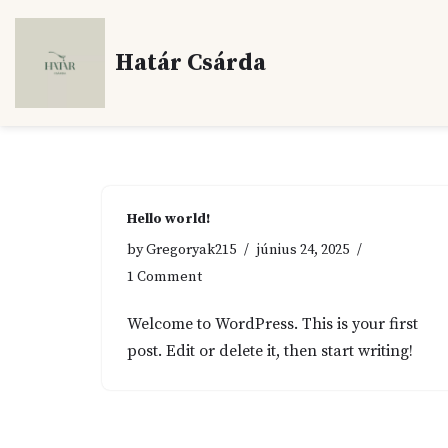
Skip
Határ Csárda
to
content
Hello world!
by
Gregoryak215
június 24, 2025
1 Comment
Welcome to WordPress. This is your first
post. Edit or delete it, then start writing!