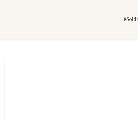
Főold