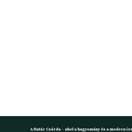
A Határ Csárda – ahol a hagyomány és a modern íze