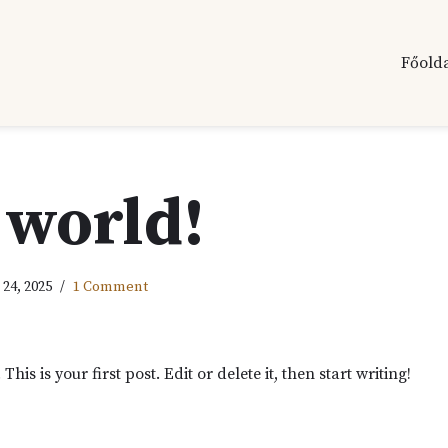
Főold
 world!
 24, 2025
1 Comment
is is your first post. Edit or delete it, then start writing!