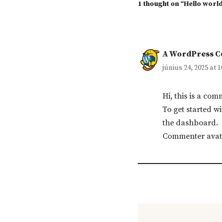
1 thought on “Hello world
A WordPress 
június 24, 2025 at 1
Hi, this is a com
To get started w
the dashboard.
Commenter avat