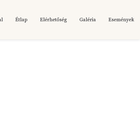
al
Étlap
Elérhetőség
Galéria
Események