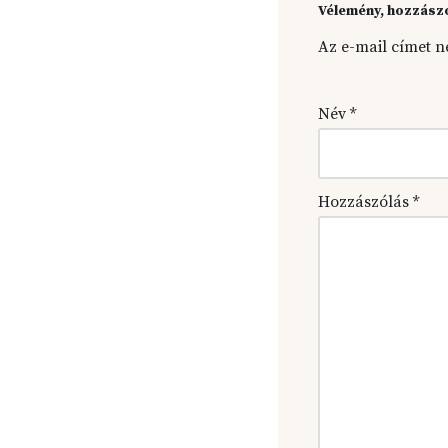
Vélemény, hozzász
Az e-mail címet n
Név
*
Hozzászólás
*